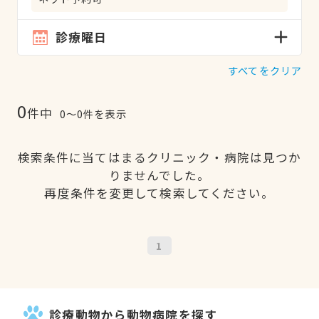
診療曜日
すべてをクリア
0
件中
0〜0件を表示
検索条件に当てはまるクリニック・病院は見つか
りませんでした。
再度条件を変更して検索してください。
1
診療動物から動物病院を探す