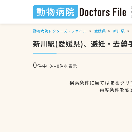
動物病院ドクターズ・ファイル
愛媛県
新川駅
新川駅(愛媛県)、避妊・去勢
0
件中
0〜0件を表示
検索条件に当てはまるクリ
再度条件を変