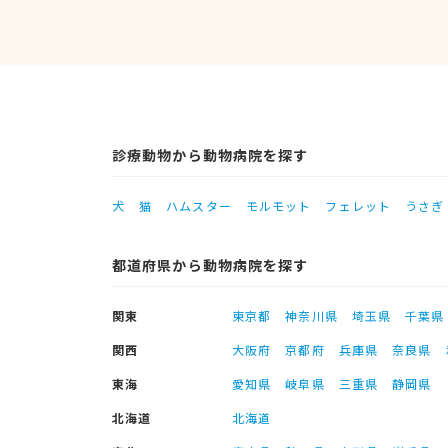
診療動物から動物病院を探す
犬
猫
ハムスター
モルモット
フェレット
うさぎ
都道府県から動物病院を探す
関東
東京都
神奈川県
埼玉県
千葉県
関西
大阪府
京都府
兵庫県
奈良県
東海
愛知県
岐阜県
三重県
静岡県
北海道
北海道