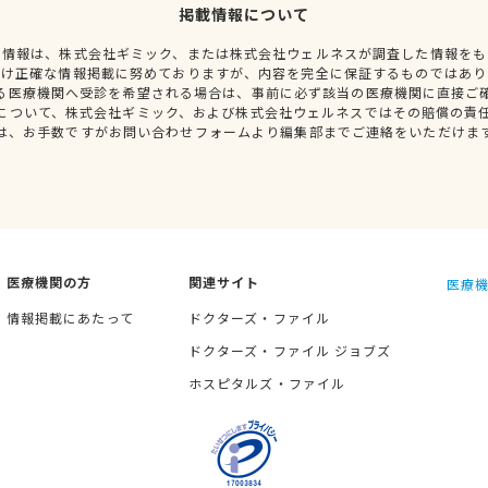
掲載情報について
種情報は、株式会社ギミック、または株式会社ウェルネスが調査した情報をも
だけ正確な情報掲載に努めておりますが、内容を完全に保証するものではあり
る医療機関へ受診を希望される場合は、事前に必ず該当の医療機関に直接ご
について、株式会社ギミック、および株式会社ウェルネスではその賠償の責
は、お手数ですがお問い合わせフォームより編集部までご連絡をいただけま
医療機関の方
関連サイト
医療機
情報掲載にあたって
ドクターズ・ファイル
ドクターズ・ファイル ジョブズ
ホスピタルズ・ファイル