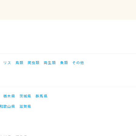
リス
鳥類
爬虫類
両生類
魚類
その他
栃木県
茨城県
群馬県
和歌山県
滋賀県