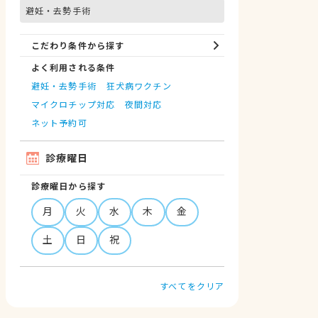
避妊・去勢手術
こだわり条件から探す
よく利用される条件
避妊・去勢手術
狂犬病ワクチン
マイクロチップ対応
夜間対応
ネット予約可
診療曜日
診療曜日から探す
月
火
水
木
金
土
日
祝
すべてをクリア