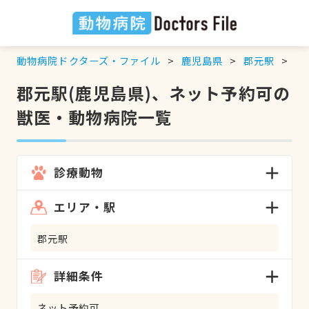
動物病院ドクターズ・ファイル
鹿児島県
郡元駅
ネ
郡元駅(鹿児島県)、ネット予約可の
獣医・動物病院一覧
診療動物
エリア・駅
郡元駅
詳細条件
ネット予約可