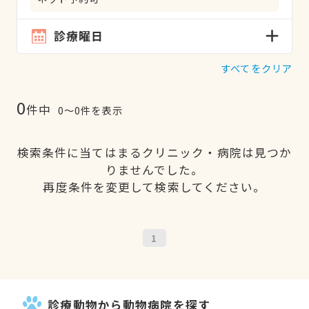
診療曜日
すべてをクリア
0
件中
0〜0件を表示
検索条件に当てはまるクリニック・病院は見つか
りませんでした。
再度条件を変更して検索してください。
1
診療動物から動物病院を探す