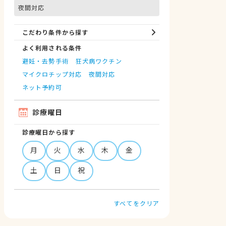
夜間対応
こだわり条件から探す
よく利用される条件
避妊・去勢手術
狂犬病ワクチン
マイクロチップ対応
夜間対応
ネット予約可
診療曜日
診療曜日から探す
月
火
水
木
金
土
日
祝
すべてをクリア