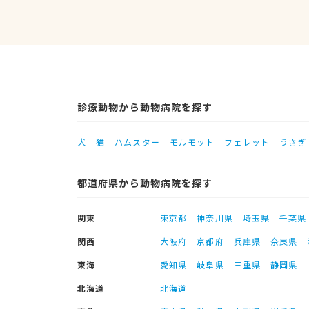
診療動物から動物病院を探す
犬
猫
ハムスター
モルモット
フェレット
うさぎ
都道府県から動物病院を探す
関東
東京都
神奈川県
埼玉県
千葉県
関西
大阪府
京都府
兵庫県
奈良県
東海
愛知県
岐阜県
三重県
静岡県
北海道
北海道