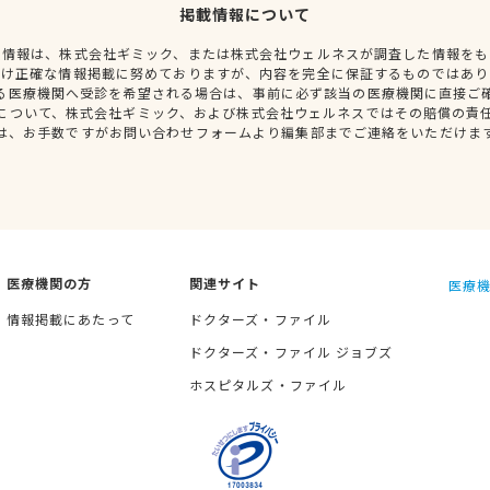
掲載情報について
種情報は、株式会社ギミック、または株式会社ウェルネスが調査した情報をも
だけ正確な情報掲載に努めておりますが、内容を完全に保証するものではあり
る医療機関へ受診を希望される場合は、事前に必ず該当の医療機関に直接ご
について、株式会社ギミック、および株式会社ウェルネスではその賠償の責
は、お手数ですがお問い合わせフォームより編集部までご連絡をいただけま
医療機関の方
関連サイト
医療機
情報掲載にあたって
ドクターズ・ファイル
ドクターズ・ファイル ジョブズ
ホスピタルズ・ファイル