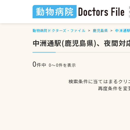
動物病院ドクターズ・ファイル
鹿児島県
中洲通
中洲通駅(鹿児島県)、夜間対
0
件中
0〜0件を表示
検索条件に当てはまるクリ
再度条件を変