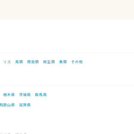
リス
鳥類
爬虫類
両生類
魚類
その他
栃木県
茨城県
群馬県
和歌山県
滋賀県