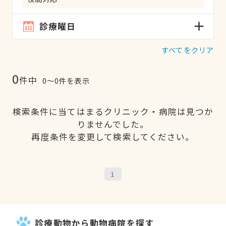
診療曜日
すべてをクリア
0
件中
0〜0件を表示
検索条件に当てはまるクリニック・病院は見つか
りませんでした。
再度条件を変更して検索してください。
1
診療動物から動物病院を探す