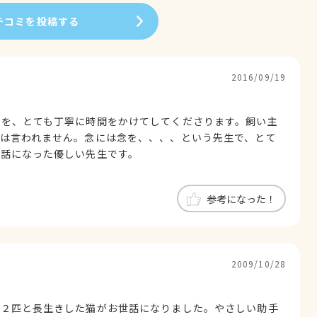
チコミを投稿する
2016/09/19
明を、とても丁寧に時間をかけてしてくださります。飼い主
は言われません。念には念を、、、、という先生で、とて
世話になった優しい先生です。
参考になった！
2009/10/28
犬２匹と長生きした猫がお世話になりました。やさしい助手