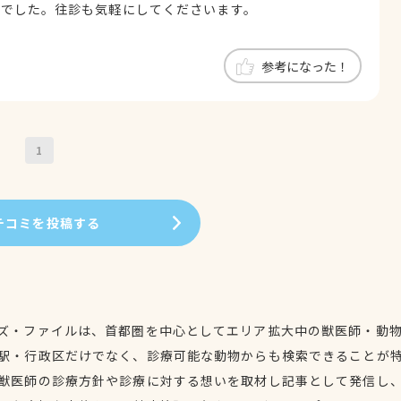
きでした。往診も気軽にしてくださいます。
参考になった！
1
チコミを投稿する
ズ・ファイルは、首都圏を中心としてエリア拡大中の獣医師・動
駅・行政区だけでなく、診療可能な動物からも検索できることが
獣医師の診療方針や診療に対する想いを取材し記事として発信し