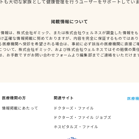
トも大切な家族として健康管理を行うユーザーをサポートしてい
掲載情報について
種情報は、株式会社ギミック、または株式会社ウェルネスが調査した情報をも
だけ正確な情報掲載に努めておりますが、内容を完全に保証するものではあり
る医療機関へ受診を希望される場合は、事前に必ず該当の医療機関に直接ご
について、株式会社ギミック、および株式会社ウェルネスではその賠償の責
は、お手数ですがお問い合わせフォームより編集部までご連絡をいただけま
医療機関の方
関連サイト
医療機
情報掲載にあたって
ドクターズ・ファイル
ドクターズ・ファイル ジョブズ
ホスピタルズ・ファイル