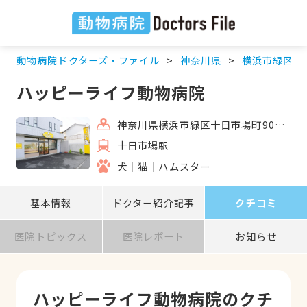
動物病院ドクターズ・ファイル
神奈川県
横浜市緑区
ハッピーライフ動物病院
神奈川県横浜市緑区十日市場町901-6
十日市場駅
犬
猫
ハムスター
基本情報
ドクター紹介記事
クチコミ
医院トピックス
医院レポート
お知らせ
ハッピーライフ動物病院のクチ