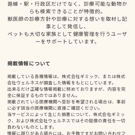
路線・駅・行政区だけでなく、診療可能な動物か
らも検索できることが特徴的。
獣医師の診療方針や診療に対する想いを取材し記
事として発信し、
ペットも大切な家族として健康管理を行うユーザ
ーをサポートしています。
掲載情報について
掲載している各種情報は、株式会社ギミック、または株式
会社ウェルネスが調査した情報をもとにしています。
出来るだけ正確な情報掲載に努めておりますが、内容を完
全に保証するものではありません。
掲載されている医療機関へ受診を希望される場合は、事前
に必ず該当の医療機関に直接ご確認ください。
当サービスによって生じた損害について、株式会社ギミッ
ク、および株式会社ウェルネスではその賠償の責任を一切
負わないものとします。
情報に誤りがある場合には、お手数ですがお問い合わせフ