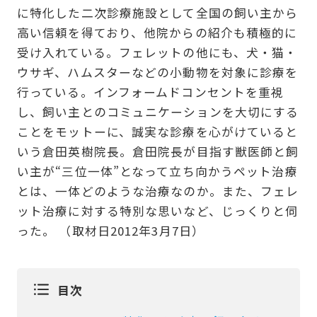
に特化した二次診療施設として全国の飼い主から
高い信頼を得ており、他院からの紹介も積極的に
受け入れている。フェレットの他にも、犬・猫・
ウサギ、ハムスターなどの小動物を対象に診療を
行っている。インフォームドコンセントを重視
し、飼い主とのコミュニケーションを大切にする
ことをモットーに、誠実な診療を心がけていると
いう倉田英樹院長。倉田院長が目指す獣医師と飼
い主が“三位一体”となって立ち向かうペット治療
とは、一体どのような治療なのか。また、フェレ
ット治療に対する特別な思いなど、じっくりと伺
った。 （取材日2012年3月7日）
目次