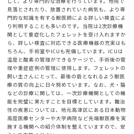
して、より専門的な治療を行っています。他院で
見落とされたり、放置されていた病気も、より専
門的な知識を有する獣医師による詳しい検査によ
り判明することも多いのです。当院は2次診療機
関として重症化したフェレットを受け入れますか
ら、詳しい検査に対応できる医療機器の充実はも
ちろん、手術室やICUも完備しています。ICUは
温度と酸素の管理ができるケージで、手術後の管
理や重症症例の管理に使用します。フェレットの
飼い主さんにとって、最後の砦となれるよう獣医
療の質の向上に日々努めています。なお、犬・猫
などの診療に関しては、一次診療機関としての機
能を完璧に果たすことを目標としています。難治
性の疾患については、地元高津区にある日本動物
高度医療センターや大学病院など先端獣医療を実
施する機関への紹介体制を整えていますので、安