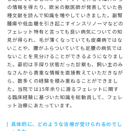
の情報を得たり、欧米の獣医師が発表していた各
種文献を読んで知識を増やしていきました。副腎
腫瘍や低血糖を引き起こすインスリノーマなどの
フェレット特有と言っても良い病気についての知
見が得られ、毛が薄くなっていても皮膚病ではな
いことや、腰がふらついていても足腰の病気では
ないことを見分けることができるようになりまし
た。最初は手探り状態だった診察も、飼い主のみ
なさんから貴重な情報を直接教えていただきなが
ら、数多くの経験を積み重ねることができまし
た。当院では15年余りに渡るフェレットに関す
る臨床経験に基づいた知識を総動員して、フェレ
ット治療にあたっています。
具体的に、どのような治療が受けられるのでし