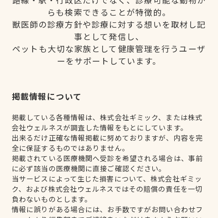
路線・駅・行政区だけでなく、診療可能な動物か
らも検索できることが特徴的。
獣医師の診療方針や診療に対する想いを取材し記
事として発信し、
ペットも大切な家族として健康管理を行うユーザ
ーをサポートしています。
掲載情報について
掲載している各種情報は、株式会社ギミック、または株式
会社ウェルネスが調査した情報をもとにしています。
出来るだけ正確な情報掲載に努めておりますが、内容を完
全に保証するものではありません。
掲載されている医療機関へ受診を希望される場合は、事前
に必ず該当の医療機関に直接ご確認ください。
当サービスによって生じた損害について、株式会社ギミッ
ク、および株式会社ウェルネスではその賠償の責任を一切
負わないものとします。
情報に誤りがある場合には、お手数ですがお問い合わせフ