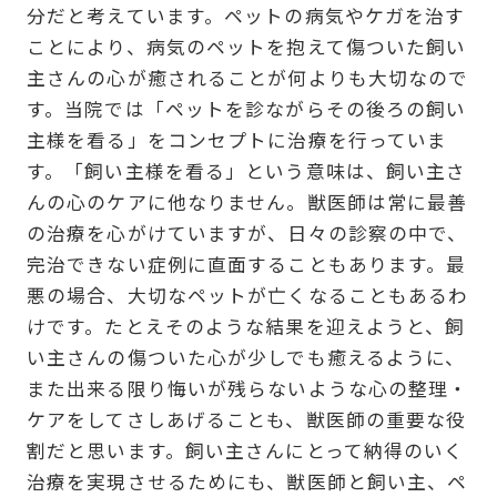
分だと考えています。ペットの病気やケガを治す
ことにより、病気のペットを抱えて傷ついた飼い
主さんの心が癒されることが何よりも大切なので
す。当院では「ペットを診ながらその後ろの飼い
主様を看る」をコンセプトに治療を行っていま
す。「飼い主様を看る」という意味は、飼い主さ
んの心のケアに他なりません。獣医師は常に最善
の治療を心がけていますが、日々の診察の中で、
完治できない症例に直面することもあります。最
悪の場合、大切なペットが亡くなることもあるわ
けです。たとえそのような結果を迎えようと、飼
い主さんの傷ついた心が少しでも癒えるように、
また出来る限り悔いが残らないような心の整理・
ケアをしてさしあげることも、獣医師の重要な役
割だと思います。飼い主さんにとって納得のいく
治療を実現させるためにも、獣医師と飼い主、ペ