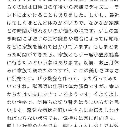
らくの間は日曜日の午後から家族でディズニーラ
ンドに出かけることもありました。しかし、最近
は忙しくほとんど休みがないので、なかなか家族
との時間が取れないのが悩みの種です。少しの空
き時間には逗子の海や鎌倉や場合によっては箱根
などに家族を連れて出かけています。もしまとま
った時間ができたら、家族ともう一度小笠原諸島
に行きたいという夢はあります。以前、お正月休
みに家族で訪れたのですが、ここの美しさはまさ
に別格です。ぜひ機会を作って、また行ってみた
いですね。獣医師の仕事は体力勝負ですが、幸い
からだは丈夫にできているようです。くよくよし
ない性格で、気持ちの切り替えはうまい方だと思
います。深刻な病状を飼い主さんにお伝えしなけ
ればならない状況でも、気持ちは常に前向きに。
厳しい状況のなかでも、飼い主さんに少しでも救