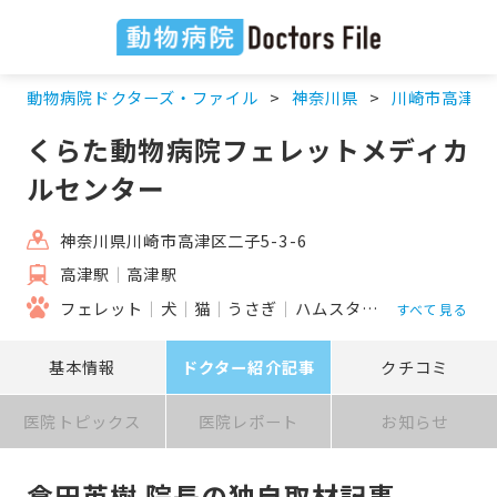
動物病院ドクターズ・ファイル
神奈川県
川崎市高津区
くらた動物病院フェレットメディカ
ルセンター
神奈川県川崎市高津区二子5-3-6
高津駅
高津駅
フェレット
犬
猫
うさぎ
ハムスター
モルモット
すべて見る
基本情報
ドクター紹介記事
クチコミ
医院トピックス
医院レポート
お知らせ
倉田英樹 院長の独自取材記事