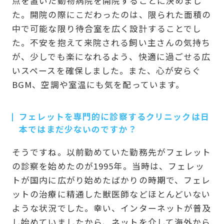
点を置いた動物病院を開院することに決めまし
た。開院の際にこだわったのは、限られた面積の
中で可能な限り待合室を広く設計することでし
た。不安を抱えて来院される飼い主さんの気持ち
が、少しでも楽になれるよう、快適に過ごせる広
いスペースを確保しました。また、心が安らぐ
BGM、空調や室温にも気を配っています。
フェレットを専門的に診察するクリニックは日
本ではまだ少ないのですか？
そうですね。以前勤めていた勤務先がフェレット
の診察を始めたのが1995年。当時は、フェレッ
トが国内に広がり始めたばかりの時期で、フェレ
ットの治療に精通した獣医師などほとんどいない
ような状況でした。幸い、インターネットが普及
し始めていましたから、ネットを介して海外から