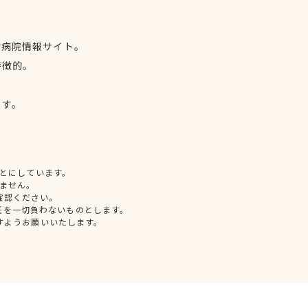
物病院情報サイト。
特徴的。
、
ます。
とにしています。
ません。
確認ください。
任を一切負わないものとします。
すようお願いいたします。