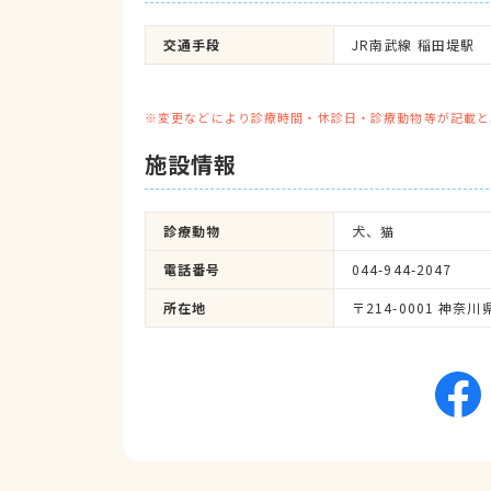
交通手段
JR南武線 稲田堤駅
※変更などにより診療時間・休診日・診療動物等が記載と
施設情報
診療動物
犬、猫
電話番号
044-944-2047
所在地
〒214-0001 神奈