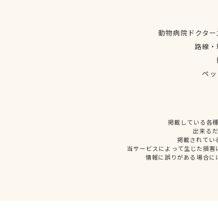
動物病院ドクター
路線・
ペッ
掲載している各
出来る
掲載されてい
当サービスによって生じた損害
情報に誤りがある場合に