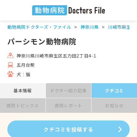
動物病院ドクターズ・ファイル
神奈川県
川崎市麻生区
パーシモン動物病院
神奈川県川崎市麻生区五力田2丁目4-1
五月台駅
犬
猫
基本情報
ドクター紹介記事
クチコミ
医院トピックス
医院レポート
お知らせ
クチコミを投稿する