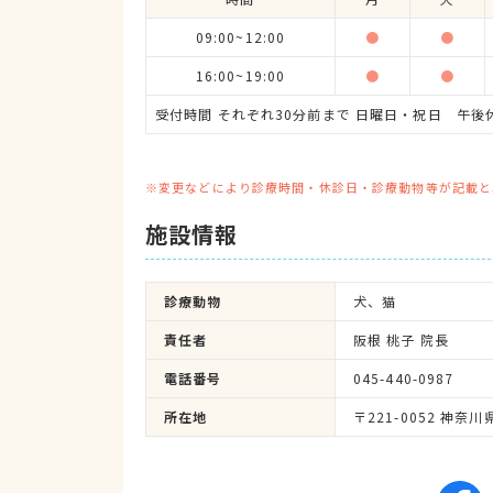
09:00~12:00
●
●
16:00~19:00
●
●
受付時間 それぞれ30分前まで 日曜日・祝日 午後
※変更などにより診療時間・休診日・診療動物等が記載と
施設情報
診療動物
犬、猫
責任者
阪根 桃子 院長
電話番号
045-440-0987
所在地
〒221-0052 神