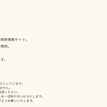
物病院情報サイト。
特徴的。
、
ます。
とにしています。
ません。
確認ください。
任を一切負わないものとします。
すようお願いいたします。