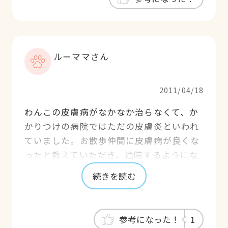
ルーママさん
2011/04/18
わんこの皮膚病がなかなか治らなくて、か
かりつけの病院ではただの皮膚炎といわれ
ていました。お散歩仲間に皮膚病が良くな
ったと教えていただき、通院するようにな
りました。今までの病院では考えられない
続きを読む
くらい、わかりやすく時間をかけて説明し
てくれて、わんこの皮膚もかなりきれいに
なりました。簡単に治らない皮膚病になっ
参考になった！
1
てしまったことは悲しかったですが、少し