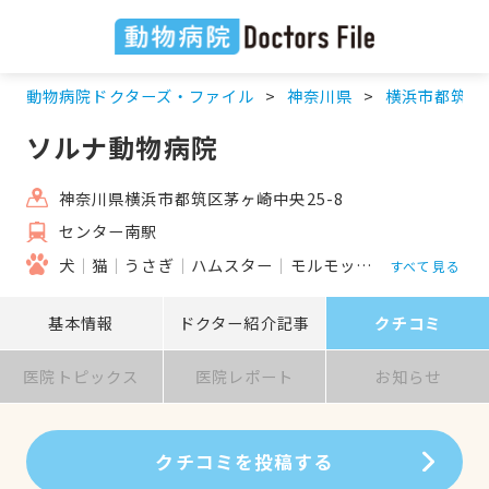
動物病院ドクターズ・ファイル
神奈川県
横浜市都筑区
ソルナ動物病院
神奈川県横浜市都筑区茅ヶ崎中央25-8
センター南駅
犬
猫
うさぎ
ハムスター
モルモット
フェレット
すべて見る
基本情報
ドクター紹介記事
クチコミ
医院トピックス
医院レポート
お知らせ
クチコミを投稿する