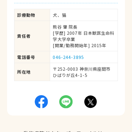
診療動物
犬、猫
熊谷 肇 院長
[学歴] 2007年 日本獣医生命科
責任者
学大学卒業 
[開業/勤務開始年] 2015年
電話番号
046-244-3895
〒252-0003 神奈川県座間市
所在地
ひばりが丘4-1-5