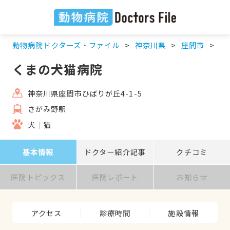
動物病院ドクターズ・ファイル
神奈川県
座間市
さ
くまの犬猫病院
神奈川県座間市ひばりが丘4-1-5
さがみ野駅
犬
猫
基本情報
ドクター紹介記事
クチコミ
医院トピックス
医院レポート
お知らせ
アクセス
診療時間
施設情報