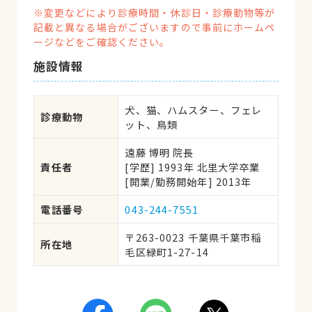
※変更などにより診療時間・休診日・診療動物等が
記載と異なる場合がございますので事前にホームペ
ージなどをご確認ください。
施設情報
犬、猫、ハムスター、フェレ
診療動物
ット、鳥類
遠藤 博明 院長
責任者
[学歴] 1993年 北里大学卒業 
[開業/勤務開始年] 2013年
電話番号
043-244-7551
〒263-0023 千葉県千葉市稲
所在地
毛区緑町1-27-14