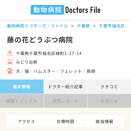
動物病院ドクターズ・ファイル
千葉県
千葉市稲毛区
藤の花どうぶつ病院
千葉県千葉市稲毛区緑町1-27-14
みどり台駅
犬
猫
ハムスター
フェレット
鳥類
基本情報
ドクター紹介記事
クチコミ
医院トピックス
医院レポート
お知らせ
アクセス
診療時間
施設情報