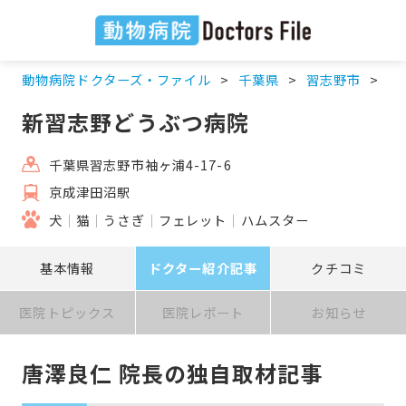
動物病院ドクターズ・ファイル
千葉県
習志野市
京
新習志野どうぶつ病院
千葉県習志野市袖ヶ浦4-17-6
京成津田沼駅
犬
猫
うさぎ
フェレット
ハムスター
基本情報
ドクター紹介記事
クチコミ
医院トピックス
医院レポート
お知らせ
唐澤良仁 院長の独自取材記事