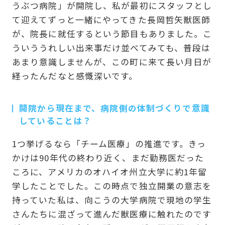
うぶつ病院」が開院し、私が最初にスタッフとし
て迎えてずっと一緒にやってきた長岡哲矢獣医師
が、院長に就任するという節目もありました。こ
ういううれしい出来事だけ並べてみても、普段は
あまり意識しませんが、この町に来て長い月日が
経ったんだなと感慨深いです。
開院から現在まで、病院側の体制づくりで意識
していることは？
1つ挙げるなら「チーム医療」の推進です。きっ
かけは90年代の終わり近く、まだ勤務医だった
ころに、アメリカのオハイオ州立大学に約1年留
学したことでした。この時点で独立開業の意志を
持っていた私は、向こうの大学病院で現地の学生
さんたちに混ざって進んだ獣医療に触れたのです