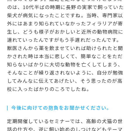
のは、10代半ばの時期に長野の実家で飼っていた
柴犬が病気になったことですね。当時、専門家以
外にはあまり知られていなかったフィラリアが寄
生し、どうも様子がおかしいと近所の動物病院に
連れていったんですがもう手遅れだったんです。
獣医さんから薬を飲ませていれば助けられたと聞
かされた時は本当に悲しくて、簡単なことをただ
知らないばかりに大切な動物を亡くしてしまう、
そんなことが繰り返されないように、自分が勉強
してみんなに伝えてあげたい、そう思ったのが高
校に入ったばかりのころでしたね。
今後に向けての抱負をお聞かせください。
定期開催しているセミナーでは、高齢の犬猫の世
話の仕方や、逆に飼い始めのしつけなどもテーマ