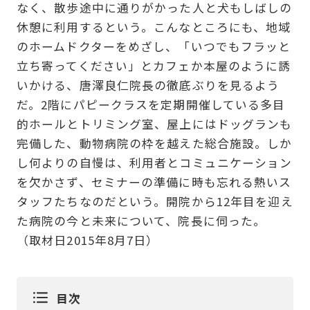
なく、散歩途中に通りがかった人と犬もしばしの
休憩に利用するという。こんなところにも、地域
のホームドクターをめざし、「いつでもフラッと
立ち寄ってください」とカフェか本屋のように誘
いかける、唐澤良仁院長の徹底ぶりを見るよう
だ。2階にパピークラスを定期開催している多目
的ホールとトリミング室、屋上にはドッグランも
完備した、動物病院の枠を越えた総合施設。しか
し何よりの自慢は、利用者とコミュニケーション
を欠かさず、セミナーの準備に時も忘れる熱いス
タッフたちなのだという。開院から12年目を迎え
た病院の今と未来について、院長に伺った。
（取材日2015年8月7日）
目次