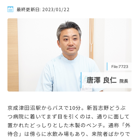
最終更新日:
2023/01/22
京成津田沼駅からバスで10分。新習志野どうぶ
つ病院に着いてまず目を引くのは、通りに面して
置かれたどっしりとした木製のベンチ。通称「外
待合」は傍らに水飲み場もあり、来院者ばかりで