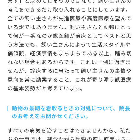
ます」と決めてしまうのではなく、飼い主さんの
考えをできるだけ取り入れることにしています。
全ての飼い主さんが先進医療や高度医療を望んで
いる訳ではありません。飼い主さんと動物にとっ
て何が一番なのか獣医師が治療としてベストと思
う方法でも、飼い主さんによって生活スタイルや
価値観、経済事情もまちまちである以上、踏み切
れない場合もあるからです。これは一例に過ぎま
せんが、診療するに当たって飼い主さんの事情や
意向を常に勘案すること、これが寄り添う獣医療
の基本姿勢だと考えています。
動物の最期を看取るときの対処について、院長
のお考えをお聞かせください。
すべての病気を治すことはできませんから、私た
ちの仕事では、残念ながら動物の死に直面するこ