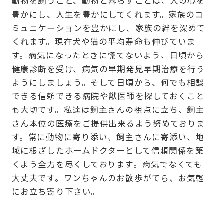
動物を飼うこと、動物と暮らすことは、人の心を
豊かにし、人生を豊かにしてくれます。家族のコ
ミュニケーションを豊かにし、家族の絆を深めて
くれます。現在犬や猫の平均寿命も伸びていま
す。病気になったときに慌てないよう、日頃から
健康診断を受け、病気の早期発見早期治療を行う
ようにしましょう。そして日頃から、何でも相談
できる信頼できる病院や獣医師を探しておくこと
も大切です。私達は飼主さんの視点に立ち、飼主
さん本位の医療をご提供出来るよう努めておりま
す。常に動物に寄り添い、飼主さんに寄添い、地
域に根ざしたホームドクターとして信頼関係を築
くよう全力を尽くしております。病気でなくても
大丈夫です。ワンちゃんのお散歩がてら、お気軽
にお立ち寄り下さい。