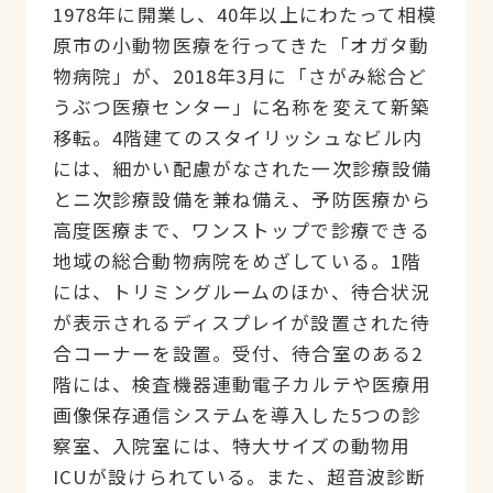
1978年に開業し、40年以上にわたって相模
原市の小動物医療を行ってきた「オガタ動
物病院」が、2018年3月に「さがみ総合ど
うぶつ医療センター」に名称を変えて新築
移転。4階建てのスタイリッシュなビル内
には、細かい配慮がなされた一次診療設備
とニ次診療設備を兼ね備え、予防医療から
高度医療まで、ワンストップで診療できる
地域の総合動物病院をめざしている。1階
には、トリミングルームのほか、待合状況
が表示されるディスプレイが設置された待
合コーナーを設置。受付、待合室のある2
階には、検査機器連動電子カルテや医療用
画像保存通信システムを導入した5つの診
察室、入院室には、特大サイズの動物用
ICUが設けられている。また、超音波診断