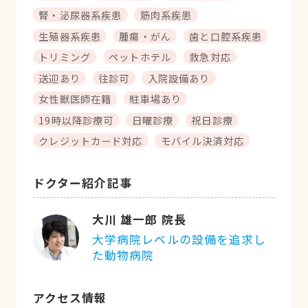
腎・泌尿器系疾患
筋肉系疾患
生殖器系疾患
腫瘍・がん
歯と口腔系疾患
トリミング
ペットホテル
救急対応
送迎あり
往診可
入院設備あり
女性獣医師在籍
駐車場あり
19時以降診療可
日曜診療
祝日診療
クレジットカード対応
モバイル決済対応
ドクター紹介記事
大川 雄一郎 院長
大学病院レベルの設備を追求し
た動物病院
アクセス情報