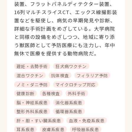
装置、フラットパネルディテクター装置、
16列マルチスライスCT、エックス線撮影装
置などを駆使し、病気の早期発見や診断、
詳細な手術計画をめざしている。大学病院
と同様の設備をめざしつつ、地域に寄り添
う獣医師として予防医療にも注力し、年中
無休で医療を提供する動物病院だ。
避妊・去勢手術
狂犬病ワクチン
混合ワクチン
抗体検査
フィラリア予防
ノミ・ダニ予防
マイクロチップ対応
健康診断
各種検査
外科手術
脳・神経系疾患
消化器系疾患
整形外科系疾患
循環器系疾患
肝・胆・すい臓系疾患
血液・免疫系疾患
耳系疾患
皮膚系疾患
呼吸器系疾患