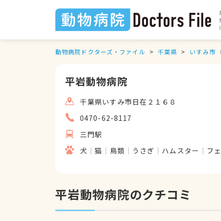
動物病院ドクターズ・ファイル
千葉県
いすみ市
平岩動物病院
千葉県いすみ市日在２１６８
0470-62-8117
三門駅
犬
猫
鳥類
うさぎ
ハムスター
フ
平岩動物病院のクチコミ