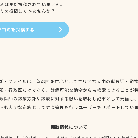
ミはまだ投稿されていません。
ミを投稿してみませんか？
チコミを投稿する
ズ・ファイルは、首都圏を中心としてエリア拡大中の獣医師・動
駅・行政区だけでなく、診療可能な動物からも検索できることが
獣医師の診療方針や診療に対する想いを取材し記事として発信し
トも大切な家族として健康管理を行うユーザーをサポートしてい
掲載情報について
種情報は、株式会社ギミック、または株式会社ウェルネスが調査した情報をも