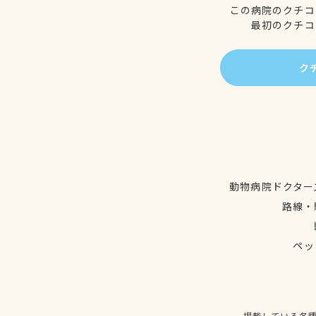
この病院のクチコ
最初のクチコ
ク
動物病院ドクター
路線・
ペッ
掲載している各