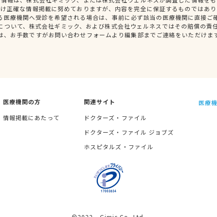
だけ正確な情報掲載に努めておりますが、内容を完全に保証するものではあり
る医療機関へ受診を希望される場合は、事前に必ず該当の医療機関に直接ご
について、株式会社ギミック、および株式会社ウェルネスではその賠償の責
は、お手数ですがお問い合わせフォームより編集部までご連絡をいただけま
医療機関の方
関連サイト
医療機
情報掲載にあたって
ドクターズ・ファイル
ドクターズ・ファイル ジョブズ
ホスピタルズ・ファイル
©2022 Gimic Co.,Ltd.