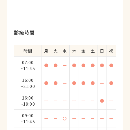
診療時間
時間
月
火
水
木
金
土
日
祝
07:00
●
●
ー
●
●
●
●
●
~11:45
16:00
●
●
ー
●
●
●
ー
●
~21:00
16:00
ー
ー
ー
ー
ー
ー
●
ー
~19:00
09:00
ー
ー
〇
ー
ー
ー
ー
ー
~11:45