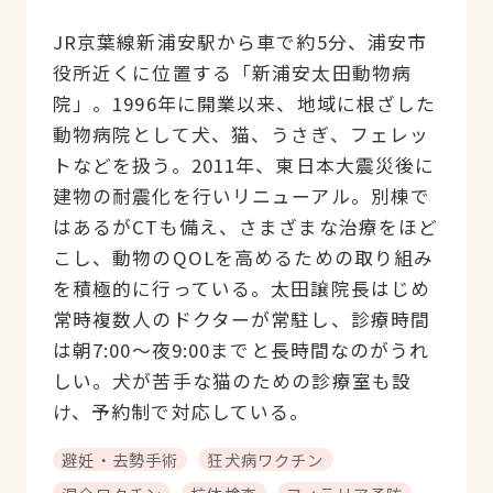
JR京葉線新浦安駅から車で約5分、浦安市
役所近くに位置する「新浦安太田動物病
院」。1996年に開業以来、地域に根ざした
動物病院として犬、猫、うさぎ、フェレッ
トなどを扱う。2011年、東日本大震災後に
建物の耐震化を行いリニューアル。別棟で
はあるがCTも備え、さまざまな治療をほど
こし、動物のQOLを高めるための取り組み
を積極的に行っている。太田譲院長はじめ
常時複数人のドクターが常駐し、診療時間
は朝7:00〜夜9:00までと長時間なのがうれ
しい。犬が苦手な猫のための診療室も設
け、予約制で対応している。
避妊・去勢手術
狂犬病ワクチン