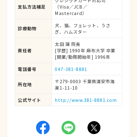
クレジットカード対応可
支払方法補足
（Visa／JCB／
Mastercard）
犬、猫、フェレット、うさ
診療動物
ぎ、ハムスター
太田 譲 院長
責任者
[学歴] 1990年 麻布大学 卒業
[開業/勤務開始年] 1996年
電話番号
047-381-8881
〒279-0003 千葉県浦安市海
所在地
楽1-11-10
公式サイト
http://www.381-8881.com