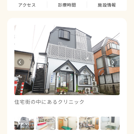
アクセス
診療時間
施設情報
を取っ
住宅街の中にあるクリニック
いつ