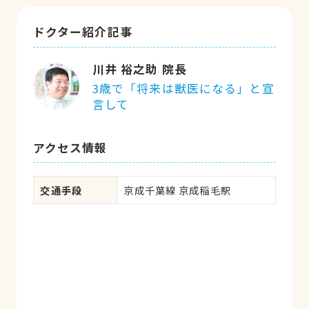
ドクター紹介記事
川井 裕之助 院長
3歳で「将来は獣医になる」と宣
言して
アクセス情報
交通手段
京成千葉線 京成稲毛駅