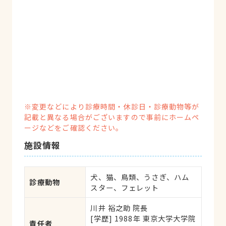
※変更などにより診療時間・休診日・診療動物等が
記載と異なる場合がございますので事前にホームペ
ージなどをご確認ください。
施設情報
犬、猫、鳥類、うさぎ、ハム
診療動物
スター、フェレット
川井 裕之助 院長
[学歴] 1988年 東京大学大学院 
責任者