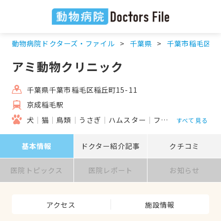
動物病院ドクターズ・ファイル
千葉県
千葉市稲毛区
アミ動物クリニック
千葉県千葉市稲毛区稲丘町15-11
京成稲毛駅
犬
猫
鳥類
うさぎ
ハムスター
フェレット
すべて見る
基本情報
ドクター紹介記事
クチコミ
医院トピックス
医院レポート
お知らせ
アクセス
施設情報