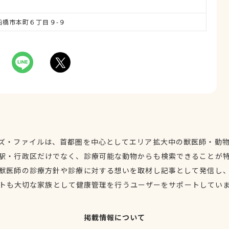
葉県船橋市本町６丁目９-９
ズ・ファイルは、首都圏を中心としてエリア拡大中の獣医師・動
駅・行政区だけでなく、診療可能な動物からも検索できることが
獣医師の診療方針や診療に対する想いを取材し記事として発信し
トも大切な家族として健康管理を行うユーザーをサポートしてい
掲載情報について