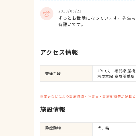
2018/05/21
ずっとお世話になっています。先生
有難いです。
アクセス情報
JR中央・総武線 船橋
交通手段
京成本線 京成船橋駅
※変更などにより診療時間・休診日・診療動物等が記載と
施設情報
診療動物
犬、猫