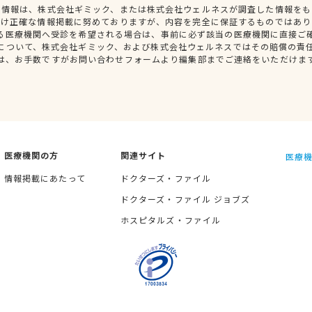
種情報は、株式会社ギミック、または株式会社ウェルネスが調査した情報をも
だけ正確な情報掲載に努めておりますが、内容を完全に保証するものではあり
る医療機関へ受診を希望される場合は、事前に必ず該当の医療機関に直接ご
について、株式会社ギミック、および株式会社ウェルネスではその賠償の責
は、お手数ですがお問い合わせフォームより編集部までご連絡をいただけま
医療機関の方
関連サイト
医療機
情報掲載にあたって
ドクターズ・ファイル
ドクターズ・ファイル ジョブズ
ホスピタルズ・ファイル