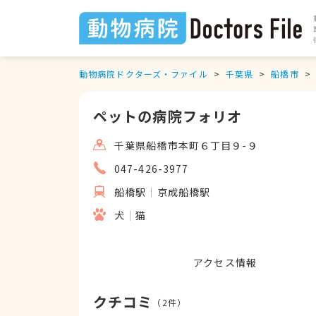
動物病院ドクターズ・ファイル
千葉県
船橋市
ペットの病院フォリオ
千葉県船橋市本町６丁目９-９
047-426-3977
船橋駅
京成船橋駅
犬
猫
アクセス情報
クチコミ
（
2
件）