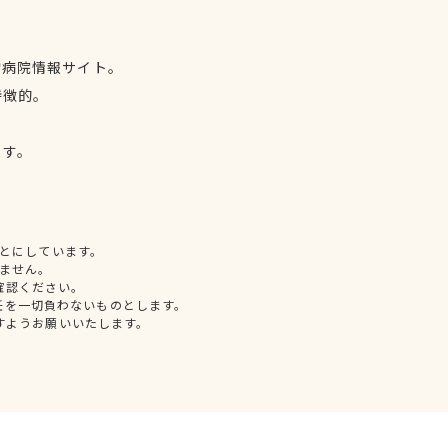
物病院情報サイト。
特徴的。
、
ます。
とにしています。
ません。
確認ください。
任を一切負わないものとします。
すようお願いいたします。