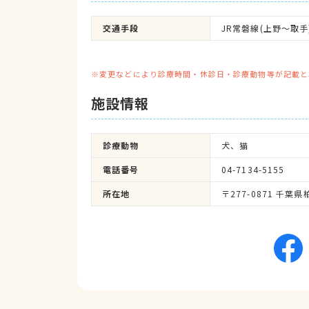
交通手段
JR常磐線(上野～取手
※変更などにより診療時間・休診日・診療動物等が記載と
施設情報
診療動物
犬、猫
電話番号
04-7134-5155
所在地
〒277-0871 千葉