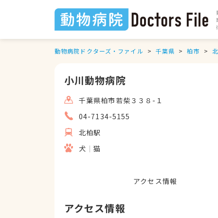
動物病院ドクターズ・ファイル
千葉県
柏市
小川動物病院
千葉県柏市若柴３３８-１
04-7134-5155
北柏駅
犬
猫
アクセス情報
アクセス情報