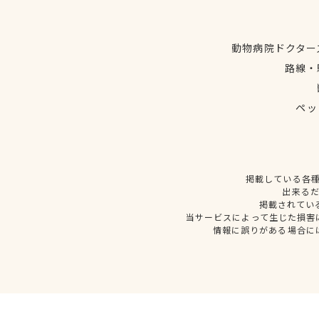
動物病院ドクター
路線・
ペッ
掲載している各
出来る
掲載されてい
当サービスによって生じた損害
情報に誤りがある場合に