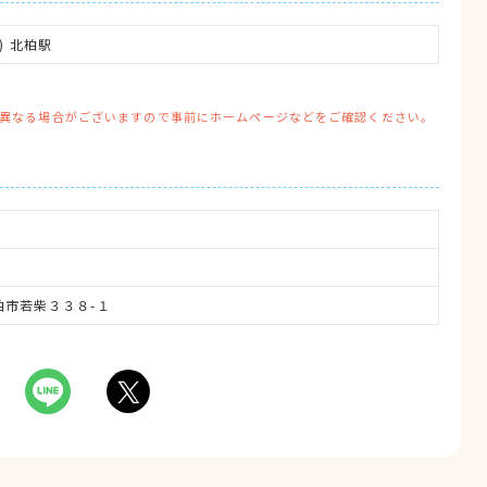
) 北柏駅
異なる場合がございますので事前にホームページなどをご確認ください。
県柏市若柴３３８-１