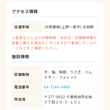
アクセス情報
交通手段
JR常磐線(上野～取手) 北柏駅
※変更などにより診療時間・休診日・診療動物等が
記載と異なる場合がございますので事前にホームペ
ージなどをご確認ください。
施設情報
犬、猫、鳥類、うさぎ、ハム
診療動物
スター、フェレット
電話番号
04-7166-0880
〒277-0832 千葉県柏市北柏
所在地
３丁目２０-３-１０１