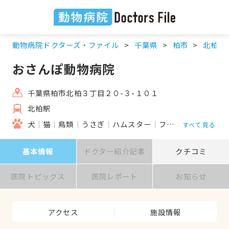
動物病院ドクターズ・ファイル
千葉県
柏市
北柏駅
おさんぽ動物病院
千葉県柏市北柏３丁目２０-３-１０１
北柏駅
犬
猫
鳥類
うさぎ
ハムスター
フェレット
すべて見る
基本情報
ドクター紹介記事
クチコミ
医院トピックス
医院レポート
お知らせ
アクセス
施設情報