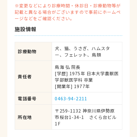
※変更などにより診療時間・休診日・診療動物等が
記載と異なる場合がございますので事前にホームペ
ージなどをご確認ください。
施設情報
犬、猫、うさぎ、ハムスタ
診療動物
ー、フェレット、鳥類
鳥海 弘 院長
[学歴] 1975年 日本大学農獣医
責任者
学部獣医学科 卒業
[開業年] 1977年
電話番号
0463-94-2211
〒259-1132 神奈川県伊勢原
所在地
市桜台1-34-1　さくら台ビル
1F