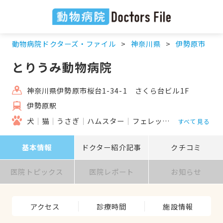
動物病院ドクターズ・ファイル
神奈川県
伊勢原市
とりうみ動物病院
神奈川県伊勢原市桜台1-34-1 さくら台ビル1F
伊勢原駅
犬
猫
うさぎ
ハムスター
フェレット
鳥類
すべて見る
基本情報
ドクター紹介記事
クチコミ
医院トピックス
医院レポート
お知らせ
アクセス
診療時間
施設情報