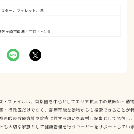
ムスター、フェレット、鳥
奈川県茅ヶ崎市南湖４丁目４−１６
ズ・ファイルは、首都圏を中心としてエリア拡大中の獣医師・動
駅・行政区だけでなく、診療可能な動物からも検索できることが
獣医師の診療方針や診療に対する想いを取材し記事として発信し
トも大切な家族として健康管理を行うユーザーをサポートしてい