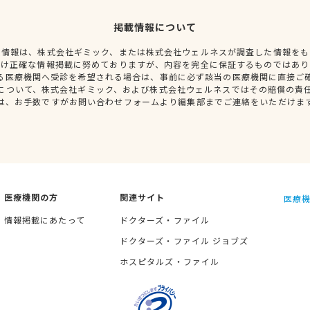
掲載情報について
種情報は、株式会社ギミック、または株式会社ウェルネスが調査した情報をも
だけ正確な情報掲載に努めておりますが、内容を完全に保証するものではあり
る医療機関へ受診を希望される場合は、事前に必ず該当の医療機関に直接ご
について、株式会社ギミック、および株式会社ウェルネスではその賠償の責
は、お手数ですがお問い合わせフォームより編集部までご連絡をいただけま
医療機関の方
関連サイト
医療機
情報掲載にあたって
ドクターズ・ファイル
ドクターズ・ファイル ジョブズ
ホスピタルズ・ファイル