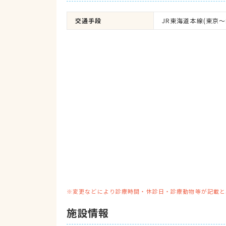
交通手段
JR東海道本線(東京～
※変更などにより診療時間・休診日・診療動物等が記載と
施設情報