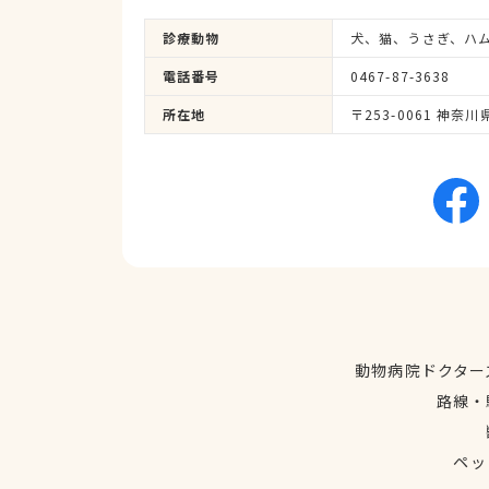
診療動物
犬、猫、うさぎ、ハ
電話番号
0467-87-3638
所在地
〒253-0061 神
動物病院ドクター
路線・
ペッ