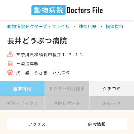
動物病院ドクターズ・ファイル
神奈川県
横須賀市
長井どうぶつ病院
神奈川県横須賀市長井１-７-１２
三浦海岸駅
犬
猫
うさぎ
ハムスター
基本情報
ドクター紹介記事
クチコミ
医院トピックス
医院レポート
お知らせ
アクセス
施設情報