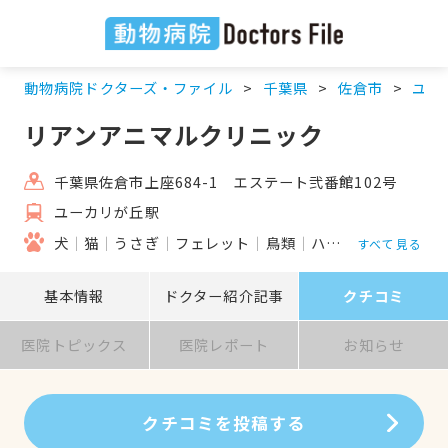
動物病院ドクターズ・ファイル
千葉県
佐倉市
ユー
リアンアニマルクリニック
千葉県佐倉市上座684-1 エステート弐番館102号
ユーカリが丘駅
犬
猫
うさぎ
フェレット
鳥類
ハムスター
モルモ
すべて見る
基本情報
ドクター紹介記事
クチコミ
医院トピックス
医院レポート
お知らせ
クチコミを投稿する