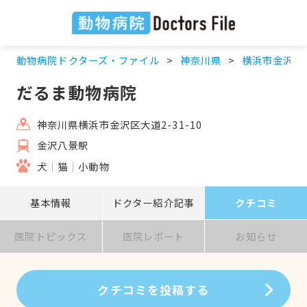
動物病院ドクターズ・ファイル
神奈川県
横浜市金沢区
だるま動物病院
神奈川県横浜市金沢区大道2-31-10
金沢八景駅
犬
猫
小動物
基本情報
ドクター紹介記事
クチコミ
医院トピックス
医院レポート
お知らせ
クチコミを投稿する