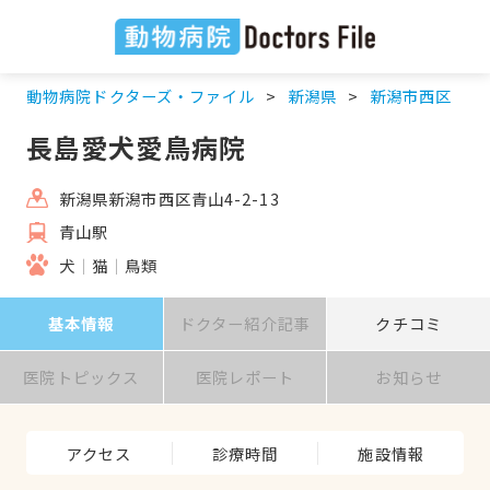
動物病院ドクターズ・ファイル
新潟県
新潟市西区
長島愛犬愛鳥病院
新潟県新潟市西区青山4-2-13
青山駅
犬
猫
鳥類
基本情報
ドクター紹介記事
クチコミ
医院トピックス
医院レポート
お知らせ
アクセス
診療時間
施設情報