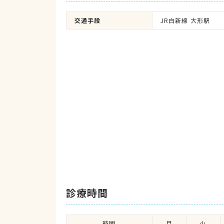
交通手段
JR白新線 大形駅
診療時間
時間
月
火