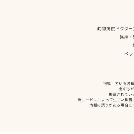
動物病院ドクター
路線・
ペッ
掲載している各
出来る
掲載されてい
当サービスによって生じた損害
情報に誤りがある場合に