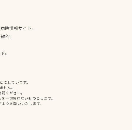
物病院情報サイト。
特徴的。
、
ます。
とにしています。
ません。
確認ください。
任を一切負わないものとします。
すようお願いいたします。