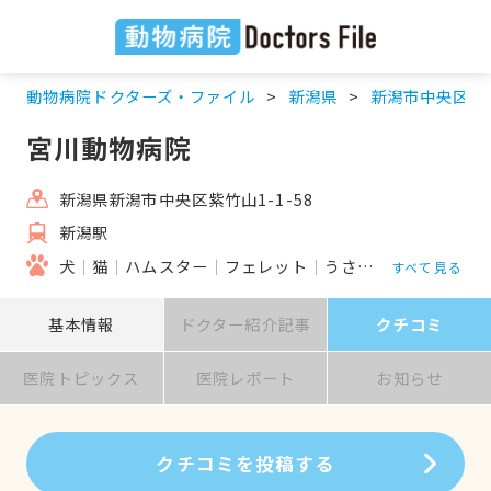
動物病院ドクターズ・ファイル
新潟県
新潟市中央区
宮川動物病院
新潟県新潟市中央区紫竹山1-1-58
新潟駅
犬
猫
ハムスター
フェレット
うさぎ
鳥類
すべて見る
基本情報
ドクター紹介記事
クチコミ
医院トピックス
医院レポート
お知らせ
クチコミを投稿する