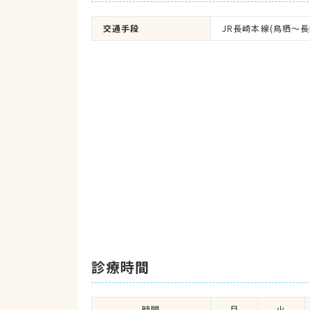
交通手段
JR長崎本線(鳥栖～長
診療時間
時間
月
火