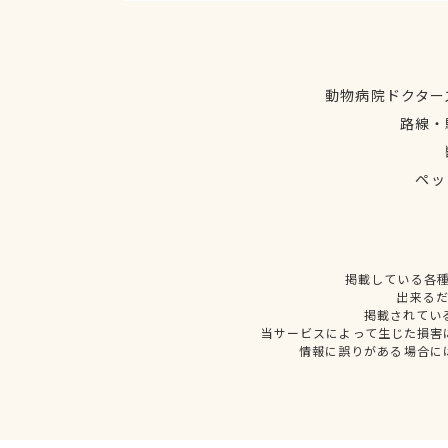
動物病院ドクター
路線・
ペッ
掲載している各
出来る
掲載されてい
当サービスによって生じた損害
情報に誤りがある場合に