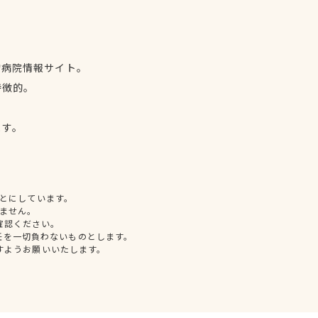
物病院情報サイト。
特徴的。
、
ます。
とにしています。
ません。
確認ください。
任を一切負わないものとします。
すようお願いいたします。