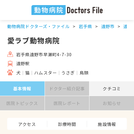
動物病院ドクターズ・ファイル
岩手県
遠野市
遠野
愛ラブ動物病院
岩手県遠野市早瀬町4-7-30
遠野駅
犬
猫
ハムスター
うさぎ
鳥類
基本情報
ドクター紹介記事
クチコミ
医院トピックス
医院レポート
お知らせ
アクセス
診療時間
施設情報