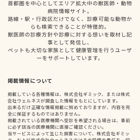
首都圏を中心としてエリア拡大中の獣医師・動物
病院情報サイト。
路線・駅・行政区だけでなく、診療可能な動物か
らも検索できることが特徴的。
獣医師の診療方針や診療に対する想いを取材し記
事として発信し、
ペットも大切な家族として健康管理を行うユーザ
ーをサポートしています。
掲載情報について
掲載している各種情報は、株式会社ギミック、または株式
会社ウェルネスが調査した情報をもとにしています。
出来るだけ正確な情報掲載に努めておりますが、内容を完
全に保証するものではありません。
掲載されている医療機関へ受診を希望される場合は、事前
に必ず該当の医療機関に直接ご確認ください。
当サービスによって生じた損害について、株式会社ギミッ
ク、および株式会社ウェルネスではその賠償の責任を一切