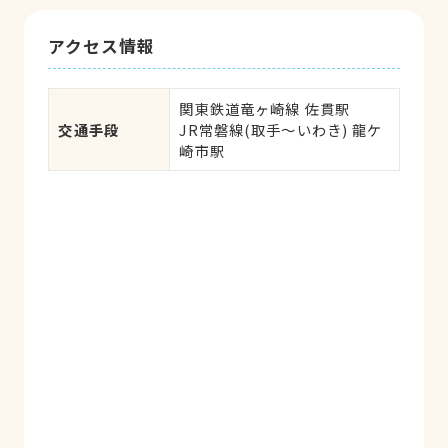
アクセス情報
関東鉄道竜ヶ崎線 佐貫駅

交通手段
JR常磐線(取手～いわき) 龍ケ
崎市駅