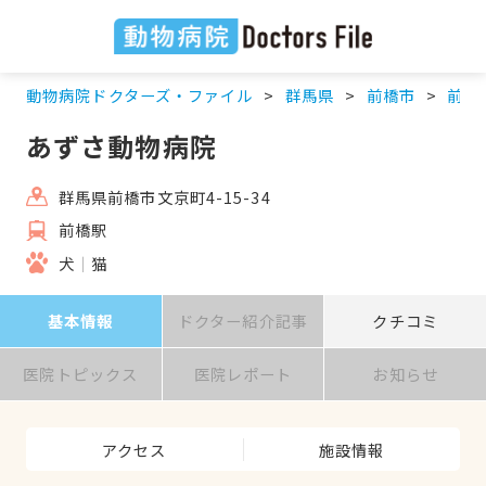
動物病院ドクターズ・ファイル
群馬県
前橋市
前橋
あずさ動物病院
群馬県前橋市文京町4-15-34
前橋駅
犬
猫
基本情報
ドクター紹介記事
クチコミ
医院トピックス
医院レポート
お知らせ
アクセス
施設情報