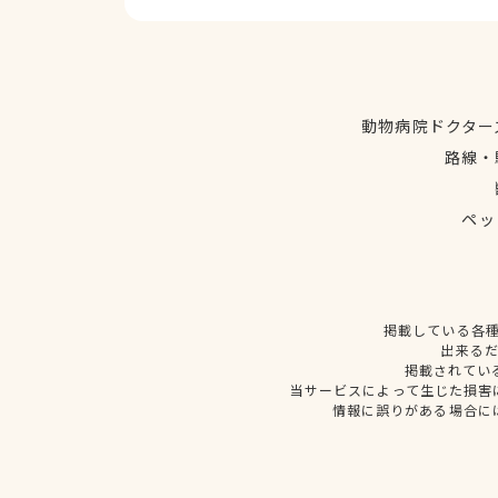
動物病院ドクター
路線・
ペッ
掲載している各
出来る
掲載されてい
当サービスによって生じた損害
情報に誤りがある場合に