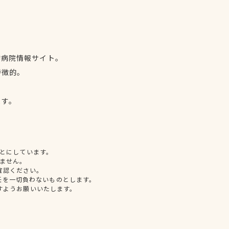
物病院情報サイト。
特徴的。
、
ます。
とにしています。
ません。
確認ください。
任を一切負わないものとします。
すようお願いいたします。