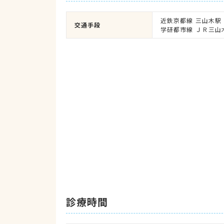
近鉄京都線 三山木駅

交通手段
学研都市線 ＪＲ三山
診療時間