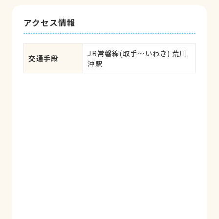
アクセス情報
JR常磐線(取手～いわき) 荒川
交通手段
沖駅