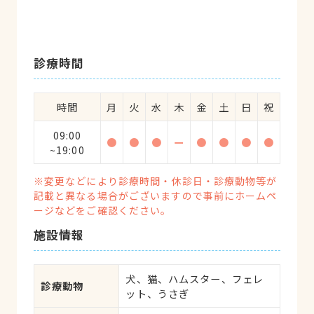
診療時間
時間
月
火
水
木
金
土
日
祝
09:00
●
●
●
ー
●
●
●
●
~19:00
※変更などにより診療時間・休診日・診療動物等が
記載と異なる場合がございますので事前にホームペ
ージなどをご確認ください。
施設情報
犬、猫、ハムスター、フェレ
診療動物
ット、うさぎ