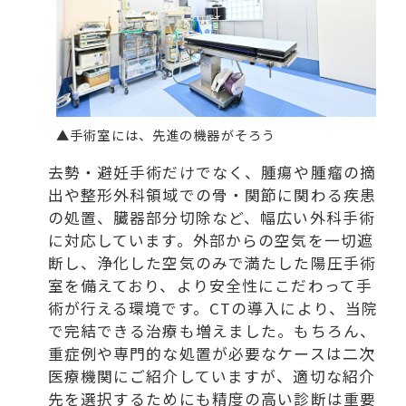
▲手術室には、先進の機器がそろう
去勢・避妊手術だけでなく、腫瘍や腫瘤の摘
出や整形外科領域での骨・関節に関わる疾患
の処置、臓器部分切除など、幅広い外科手術
に対応しています。外部からの空気を一切遮
断し、浄化した空気のみで満たした陽圧手術
室を備えており、より安全性にこだわって手
術が行える環境です。CTの導入により、当院
で完結できる治療も増えました。もちろん、
重症例や専門的な処置が必要なケースは二次
医療機関にご紹介していますが、適切な紹介
先を選択するためにも精度の高い診断は重要