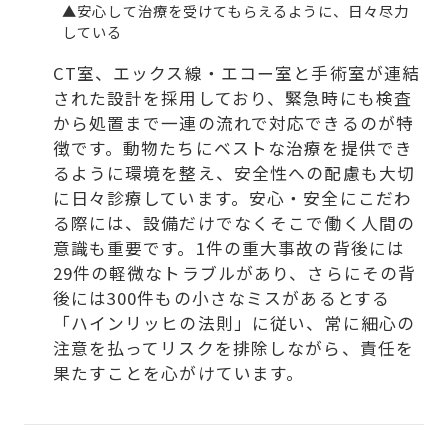
▲安心して治療を受けてもらえるように、日々尽力
している
CT室、エックス線・エコー室と手術室が連結
された設計を採用しており、緊急時にも検査
から処置まで一連の流れで対応できるのが特
徴です。動物たちにベストな治療を提供でき
るように環境を整え、安全性への配慮も大切
に日々診療しています。安心・安全にこだわ
る際には、設備だけでなくそこで働く人間の
意識も重要です。1件の重大事故の背後には
29件の軽微なトラブルがあり、さらにその背
後には300件もの小さなミスがあるとする
「ハインリッヒの法則」に従い、常に細心の
注意を払ってリスクを排除しながら、責任を
果たすことを心がけています。