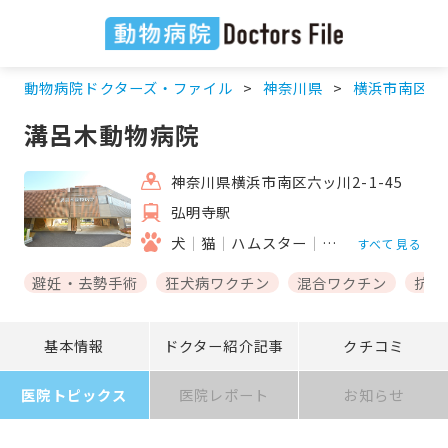
動物病院ドクターズ・ファイル
神奈川県
横浜市南区
溝呂木動物病院
神奈川県横浜市南区六ッ川2-1-45
弘明寺駅
犬
猫
ハムスター
フェレット
うさ
すべて見る
避妊・去勢手術
狂犬病ワクチン
混合ワクチン
抗体
基本情報
ドクター紹介記事
クチコミ
医院トピックス
医院レポート
お知らせ