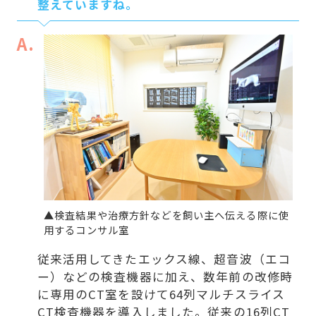
整えていますね。
A.
▲検査結果や治療方針などを飼い主へ伝える際に使
用するコンサル室
従来活用してきたエックス線、超音波（エコ
ー）などの検査機器に加え、数年前の改修時
に専用のCT室を設けて64列マルチスライス
CT検査機器を導入しました。従来の16列CT