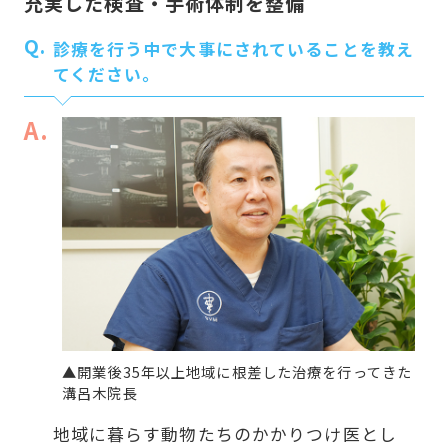
充実した検査・手術体制を整備
Q.
診療を行う中で大事にされていることを教え
てください。
A.
▲開業後35年以上地域に根差した治療を行ってきた
溝呂木院長
地域に暮らす動物たちのかかりつけ医とし