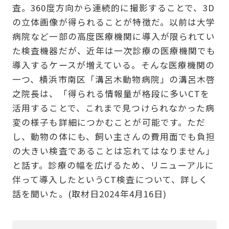
査。360度方向から連続的に撮影することで、3D
の立体画像が得られることが特徴だ。以前は大学
病院など一部の高度医療機関に導入が限られてい
た検査機器だが、近年は一次診療の医療機関でも
導入するケースが増えている。そんな医療機関の
一つ、横浜市南区「溝呂木動物病院」の溝呂木啓
之院長は、「得られる情報量が格段に多いCTを
活用することで、これまで見つけられなかった病
変の様子も詳細につかむことが可能です。ただ
し、動物の体にも、飼い主さんの費用面でも負担
の大きい検査であることは忘れてはなりません」
と話す。診療の幅を広げるため、リニューアルに
伴って導入したというCT検査について、詳しく
話を聞いた。(取材日2024年4月16日)