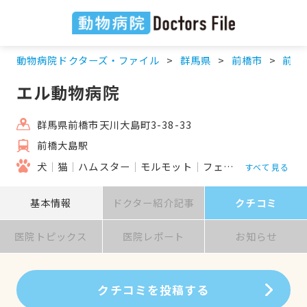
動物病院ドクターズ・ファイル
群馬県
前橋市
前橋
エル動物病院
群馬県前橋市天川大島町3-38-33
前橋大島駅
犬
猫
ハムスター
モルモット
フェレット
うさぎ
すべて見る
基本情報
ドクター紹介記事
クチコミ
医院トピックス
医院レポート
お知らせ
クチコミを投稿する