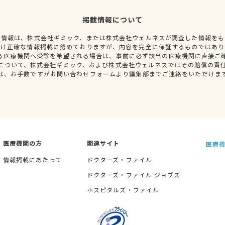
掲載情報について
種情報は、株式会社ギミック、または株式会社ウェルネスが調査した情報をも
だけ正確な情報掲載に努めておりますが、内容を完全に保証するものではあり
る医療機関へ受診を希望される場合は、事前に必ず該当の医療機関に直接ご
について、株式会社ギミック、および株式会社ウェルネスではその賠償の責
は、お手数ですがお問い合わせフォームより編集部までご連絡をいただけま
医療機関の方
関連サイト
医療機
情報掲載にあたって
ドクターズ・ファイル
ドクターズ・ファイル ジョブズ
ホスピタルズ・ファイル