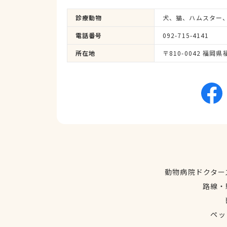
診療動物
犬、猫、ハムスター
電話番号
092-715-4141
所在地
〒810-0042 福岡
動物病院ドクター
路線・
ペッ