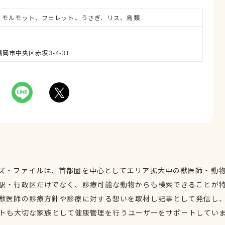
、モルモット、フェレット、うさぎ、リス、鳥類
県福岡市中央区赤坂3-4-31
ズ・ファイルは、首都圏を中心としてエリア拡大中の獣医師・動
駅・行政区だけでなく、診療可能な動物からも検索できることが
獣医師の診療方針や診療に対する想いを取材し記事として発信し
トも大切な家族として健康管理を行うユーザーをサポートしてい