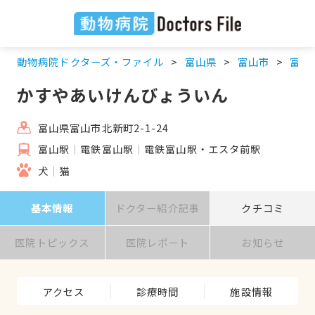
動物病院ドクターズ・ファイル
富山県
富山市
富山
かすやあいけんびょういん
富山県富山市北新町2-1-24
富山駅
電鉄富山駅
電鉄富山駅・エスタ前駅
犬
猫
基本情報
ドクター紹介記事
クチコミ
医院トピックス
医院レポート
お知らせ
アクセス
診療時間
施設情報