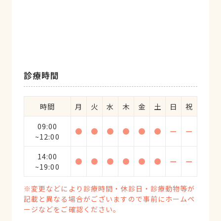
診療時間
時間
月
火
水
木
金
土
日
祝
09:00
●
●
●
●
●
●
ー
ー
~12:00
14:00
●
●
●
●
●
●
ー
ー
~19:00
※変更などにより診療時間・休診日・診療動物等が
記載と異なる場合がございますので事前にホームペ
ージなどをご確認ください。