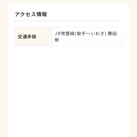
アクセス情報
JR常磐線(取手～いわき) 勝田
交通手段
駅