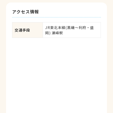
アクセス情報
JR東北本線(黒磯～利府・盛
交通手段
岡) 瀬峰駅