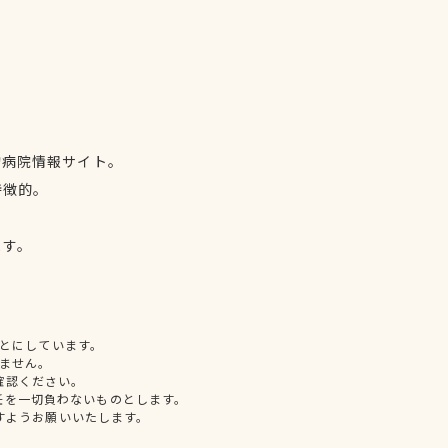
物病院情報サイト。
特徴的。
、
ます。
とにしています。
ません。
確認ください。
任を一切負わないものとします。
すようお願いいたします。