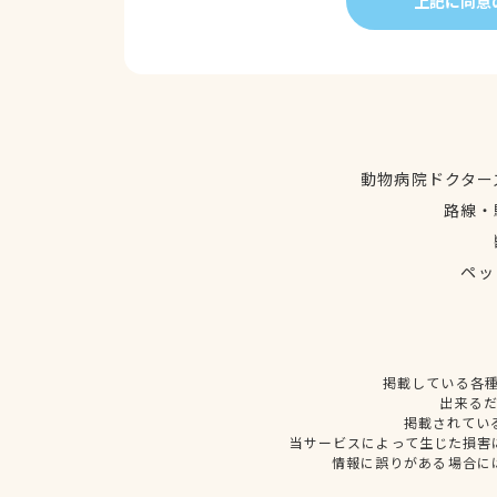
上記に同意
動物病院ドクター
路線・
ペッ
掲載している各
出来る
掲載されてい
当サービスによって生じた損害
情報に誤りがある場合に