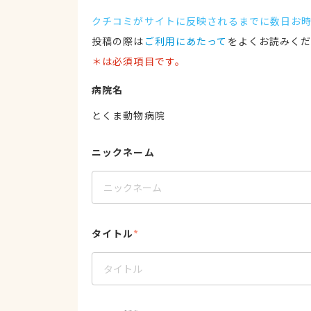
クチコミがサイトに反映されるまでに数日お
投稿の際は
ご利用にあたって
をよくお読みく
＊は必須項目です。
病院名
とくま動物病院
ニックネーム
タイトル
*