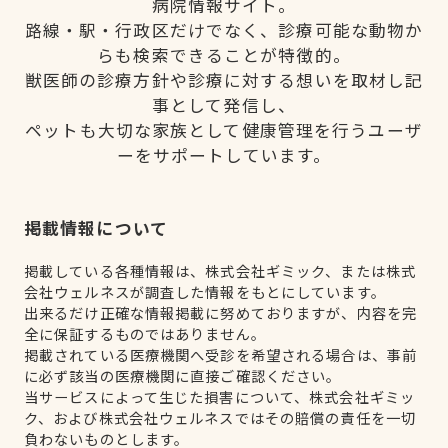
病院情報サイト。
路線・駅・行政区だけでなく、診療可能な動物か
らも検索できることが特徴的。
獣医師の診療方針や診療に対する想いを取材し記
事として発信し、
ペットも大切な家族として健康管理を行うユーザ
ーをサポートしています。
掲載情報について
掲載している各種情報は、株式会社ギミック、または株式
会社ウェルネスが調査した情報をもとにしています。
出来るだけ正確な情報掲載に努めておりますが、内容を完
全に保証するものではありません。
掲載されている医療機関へ受診を希望される場合は、事前
に必ず該当の医療機関に直接ご確認ください。
当サービスによって生じた損害について、株式会社ギミッ
ク、および株式会社ウェルネスではその賠償の責任を一切
負わないものとします。