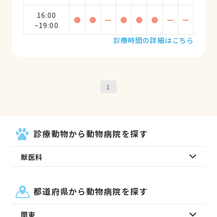
16:00
●
●
ー
●
●
●
ー
ー
~19:00
診療時間の詳細はこちら
1
診療動物から動物病院を探す
獣医科
都道府県から動物病院を探す
関東