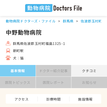
動物病院ドクターズ・ファイル
群馬県
佐波郡玉村町
中野動物病院
群馬県佐波郡玉村町福島1325-1
新町駅
犬
猫
基本情報
ドクター紹介記事
クチコミ
医院トピックス
医院レポート
お知らせ
アクセス
診療時間
施設情報