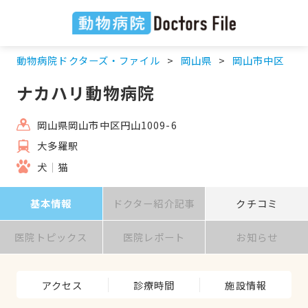
動物病院ドクターズ・ファイル
岡山県
岡山市中区
ナカハリ動物病院
岡山県岡山市中区円山1009-6
大多羅駅
犬
猫
基本情報
ドクター紹介記事
クチコミ
医院トピックス
医院レポート
お知らせ
アクセス
診療時間
施設情報