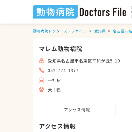
動物病院ドクターズ・ファイル
愛知県
名古屋市
マレム動物病院
愛知県名古屋市名東区平和が丘5-19
052-774-1377
一社駅
犬
猫
アクセス情報
アクセス情報