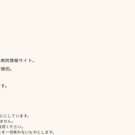
物病院情報サイト。
特徴的。
、
ます。
とにしています。
ません。
確認ください。
任を一切負わないものとします。