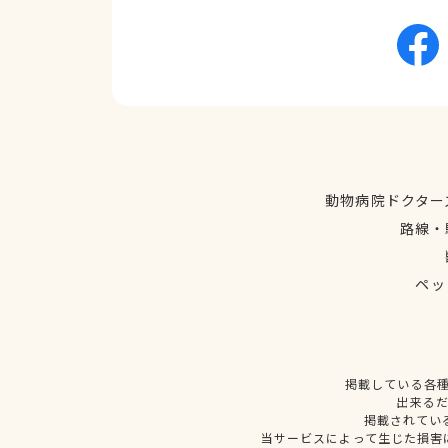
動物病院ドクター
路線・
ペッ
掲載している各
出来る
掲載されてい
当サービスによって生じた損害