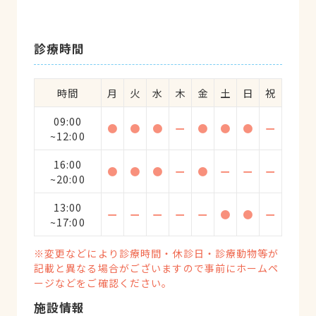
診療時間
時間
月
火
水
木
金
土
日
祝
09:00
●
●
●
ー
●
●
●
ー
~12:00
16:00
●
●
●
ー
●
ー
ー
ー
~20:00
13:00
ー
ー
ー
ー
ー
●
●
ー
~17:00
※変更などにより診療時間・休診日・診療動物等が
記載と異なる場合がございますので事前にホームペ
ージなどをご確認ください。
施設情報