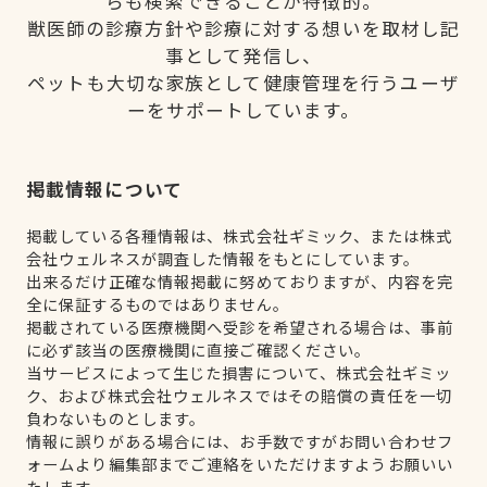
らも検索できることが特徴的。
獣医師の診療方針や診療に対する想いを取材し記
事として発信し、
ペットも大切な家族として健康管理を行うユーザ
ーをサポートしています。
掲載情報について
掲載している各種情報は、株式会社ギミック、または株式
会社ウェルネスが調査した情報をもとにしています。
出来るだけ正確な情報掲載に努めておりますが、内容を完
全に保証するものではありません。
掲載されている医療機関へ受診を希望される場合は、事前
に必ず該当の医療機関に直接ご確認ください。
当サービスによって生じた損害について、株式会社ギミッ
ク、および株式会社ウェルネスではその賠償の責任を一切
負わないものとします。
情報に誤りがある場合には、お手数ですがお問い合わせフ
ォームより編集部までご連絡をいただけますようお願いい
たします。