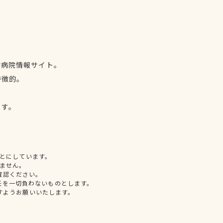
物病院情報サイト。
特徴的。
、
ます。
とにしています。
ません。
確認ください。
任を一切負わないものとします。
すようお願いいたします。