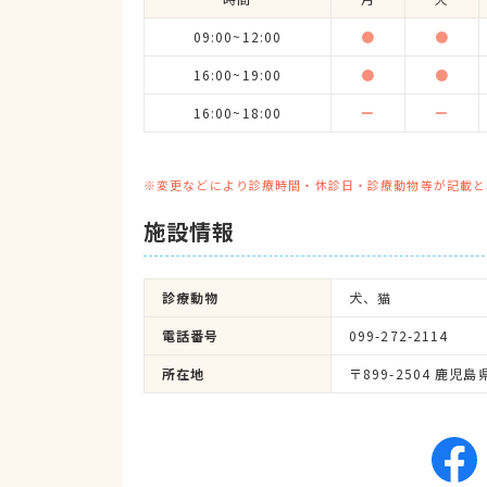
09:00~12:00
●
●
16:00~19:00
●
●
16:00~18:00
ー
ー
※変更などにより診療時間・休診日・診療動物等が記載と
施設情報
診療動物
犬、猫
電話番号
099-272-2114
所在地
〒899-2504 鹿児