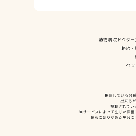
動物病院ドクター
路線・
ペッ
掲載している各
出来る
掲載されてい
当サービスによって生じた損害
情報に誤りがある場合に