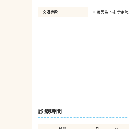
交通手段
JR鹿児島本線 伊集院
診療時間
時間
月
火